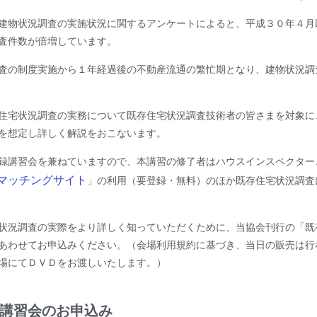
建物状況調査の実施状況に関するアンケートによると、平成３０年４月
査件数が倍増しています。
査の制度実施から１年経過後の不動産流通の繁忙期となり、建物状況調
住宅状況調査の実務について既存住宅状況調査技術者の皆さまを対象に
を想定し詳しく解説をおこないます。
録講習会を兼ねていますので、本講習の修了者はハウスインスペクター
マッチングサイト
」の利用（要登録・無料）のほか既存住宅状況調査
状況調査の実際をより詳しく知っていただくために、当協会刊行の「既
あわせてお申込みください。（会場利用規約に基づき、当日の販売は行
場にてＤＶＤをお渡しいたします。）
講習会のお申込み