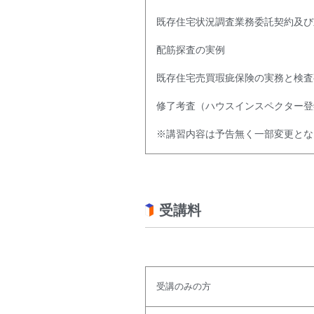
既存住宅状況調査業務委託契約及び
配筋探査の実例
既存住宅売買瑕疵保険の実務と検査
修了考査（ハウスインスペクター登
※講習内容は予告無く一部変更とな
受講料
受講のみの方