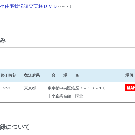
存住宅状況調査実務ＤＶＤ
セット）
み
終了時刻
都道府県
会 場 名
場所
16:50
東京都
東京都中央区銀座２－１０－１８
中小企業会館 講堂
録について