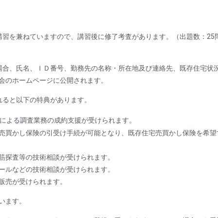
講習を兼ねていますので、講習後に修了考査があります。（出題数：25
場合、氏名、ＩＤ番号、勤務先の名称・所在地及び連絡先、既存住宅状
会のホームページに公開されます。
れると以下の特典があります。
による調査業務の成約支援が受けられます。
売買かし保険の引受け手続が可能となり、既存住宅売買かし保険を希望
筋探査等の技術相談が受けられます。
ールなどの技術相談が受けられます。
販売が受けられます。
います。