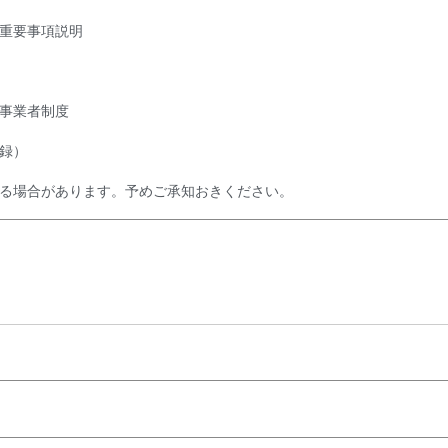
重要事項説明
事業者制度
録）
る場合があります。予めご承知おきください。