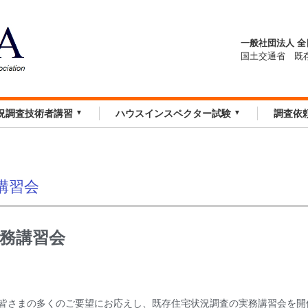
一般社団法人 
国土交通省 既
況調査技術者講習
ハウスインスペクター試験
調査依
講習会
務講習会
皆さまの多くのご要望にお応えし、既存住宅状況調査の実務講習会を開