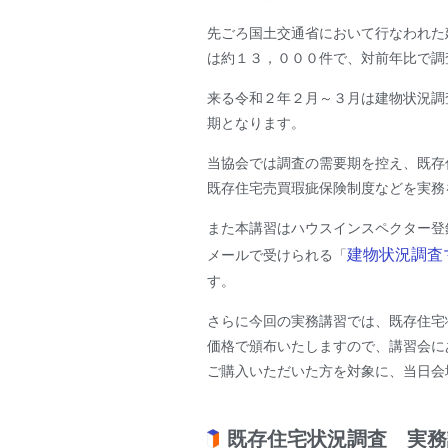
先ごろ国土交通省において行なわれた
は約１３，０００件で、対前年比で調
来る令和２年２月～３月は建物状況調
期となります。
当協会では調査の需要期を控え、既存
既存住宅売買瑕疵保険制度などを実務
また本講習はハウスインスペクター登
建物状況調査
メールで受けられる「
す。
さらに今回の実務講習では、既存住宅
価格で頒布いたしますので、講習会に
ご購入いただいた方を対象に、当日会
既存住宅状況調査 実務