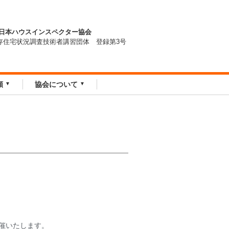
全日本ハウスインスペクター協会
存住宅状況調査技術者講習団体 登録第3号
頼
協会について
催いたします。