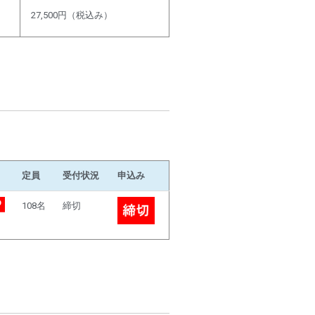
27,500円（税込み）
定員
受付状況
申込み
108名
締切